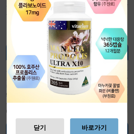
든 플로폴리스 구매처를 링크로 남겨드릴 테니 많
은 관심 부탁드립니다.
프로폴리스 바로구매👆
프로폴리스의 올바른 복용법
프로폴리스는 다양한 형태로 제공되며, 초보자는
소량으로 시작해 점차 복용량을 늘리는 것이 좋습
니다. 일반적으로 성인은 액상 프로폴리스를 하루
5방울 정도 물이나 주스에 섞어 복용하며, 아이들
은 연령에 맞게 섭취량을 줄이는 것이 안전합니
다.
닫기
바로가기
부작용과 주의사항