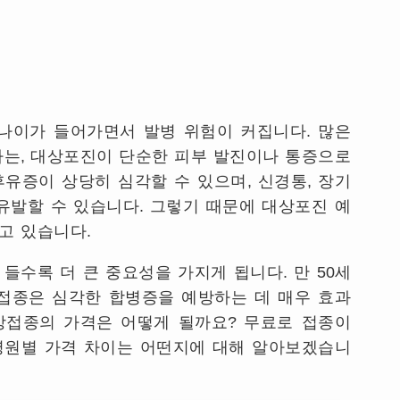
나이가 들어가면서 발병 위험이 커집니다
.
많은
나는
,
대상포진이 단순한 피부 발진이나 통증으로
후유증이 상당히 심각할 수 있으며
,
신경통
,
장기
유발할 수 있습니다
.
그렇기 때문에 대상포진 예
되고 있습니다
.
들수록 더 큰 중요성을 가지게 됩니다
.
만
50
세
접종은 심각한 합병증을 예방하는 데 매우 효과
방접종의 가격은 어떻게 될까요
?
무료로 접종이
병원별 가격 차이는 어떤지에 대해 알아보겠습니