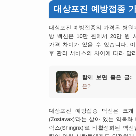
대상포진 예방접종 
대상포진 예방접종의 가격은 병원과
방 백신은
10
만 원에서
20
만 원 
가격 차이가 있을 수 있습니다
.
이
후 관리 서비스의 차이에 따라 달
함께 보면 좋은 글:
은?
대상포진 예방접종 백신은 크게
(Zostavax)'
라는 살아 있는 약독화
릭스
(Shingrix)'
로 비활성화된 백신