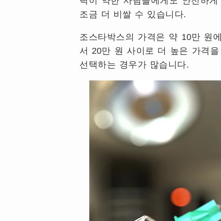
력이 약한 사람들에게도 안전하게
조금 더 비쌀 수 있습니다
.
조스타박스의 가격은 약
10
만 원
서
20
만 원 사이로 더 높은 가격
선택하는 경우가 많습니다
.