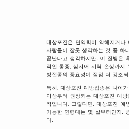
대상포진은 면역력이 약해지거나 
사람들이 잘못 생각하는 것 중 하
끝난다고 생각하지만
.
이 질병은 
적인 통증
,
심지어 시력 손상까지 
방접종의 중요성이 점점 더 강조
특히
,
대상포진 예방접종은 나이가 
이상부터 권장되는 대상포진 예방
적입니다
.
그렇다면
,
대상포진 예
가능한 연령대는 몇 살부터인지
,
다
.