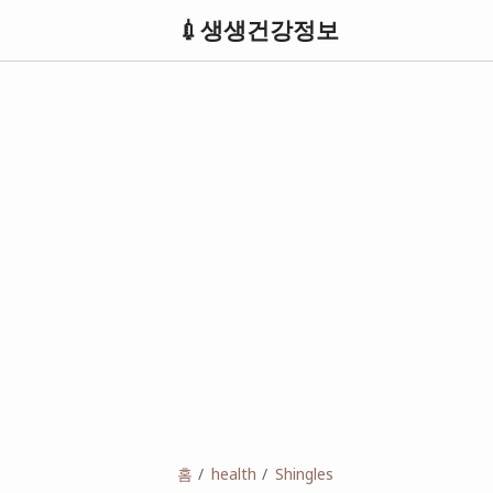
💉생생건강정보
홈
health
Shingles