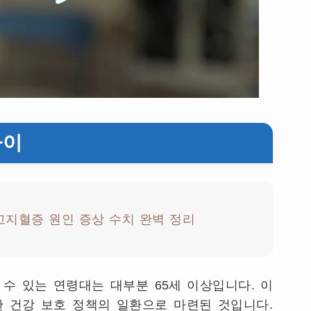
나이
고지혈증 원인 증상 수치 완벽 정리
 수 있는 연령대는 대부분
65
세 이상입니다
.
이
한 건강 보호 정책의 일환으로 마련된 것입니다
.