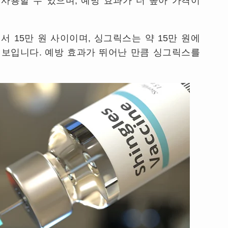
 사용할 수 있으며
,
예방 효과가 더 높아 가격이
에서
15
만 원 사이이며
,
싱그릭스는 약
15
만 원에
을 보입니다
.
예방 효과가 뛰어난 만큼 싱그릭스를