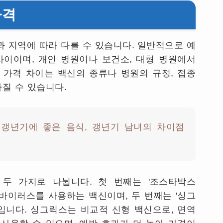
가격
 지역에 따라 다를 수 있습니다
.
일반적으로 예
사이이며
,
개인 병원이나 보건소
,
대형 병원에서
 가격 차이는 백신의 종류나 병원의 규정
,
접종
라질 수 있습니다
.
갱년기에 좋은 음식, 갱년기 남녀의 차이점
 두 가지로 나뉩니다
.
첫 번째는
'
조스타박스
 바이러스를 사용하는 백신이며
,
두 번째는
'
싱그
입니다
.
싱그릭스는 비교적 신형 백신으로
,
면역